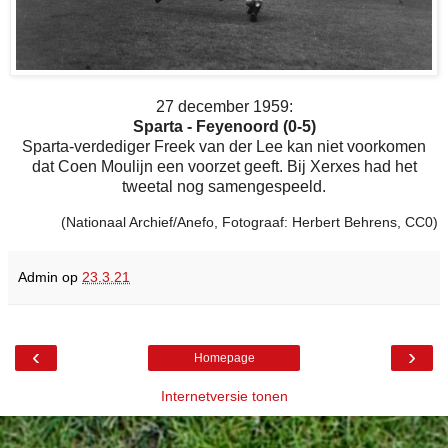
27 december 1959:
Sparta - Feyenoord (0-5)
Sparta-verdediger Freek van der Lee kan niet voorkomen
dat Coen Moulijn een voorzet geeft. Bij Xerxes had het
tweetal nog samengespeeld.
(Nationaal Archief/Anefo, Fotograaf: Herbert Behrens, CC0)
Admin
op
23.3.21
‹
›
Homepage
Internetversie tonen