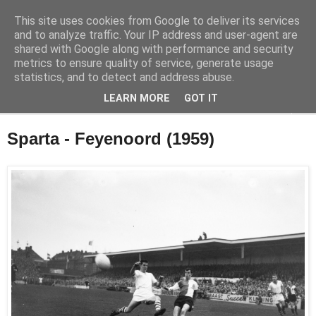
This site uses cookies from Google to deliver its services
Feyenoord in beeld
and to analyze traffic. Your IP address and user-agent are
shared with Google along with performance and security
metrics to ensure quality of service, generate usage
De geschiedenis van Feyenoord in foto's
statistics, and to detect and address abuse.
LEARN MORE
GOT IT
▼
Sparta - Feyenoord (1959)