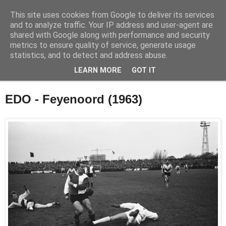
This site uses cookies from Google to deliver its services
Feyenoord in beeld
and to analyze traffic. Your IP address and user-agent are
shared with Google along with performance and security
metrics to ensure quality of service, generate usage
De geschiedenis van Feyenoord in foto's
statistics, and to detect and address abuse.
LEARN MORE
GOT IT
▼
EDO - Feyenoord (1963)