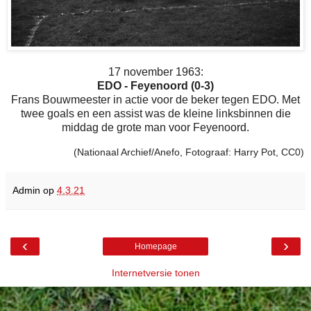
17 november 1963:
EDO - Feyenoord (0-3)
Frans Bouwmeester in actie voor de beker tegen EDO. Met
twee goals en een assist was de kleine linksbinnen die
middag de grote man voor Feyenoord.
(Nationaal Archief/Anefo, Fotograaf: Harry Pot, CC0)
Admin
op
4.3.21
‹
›
Homepage
Internetversie tonen