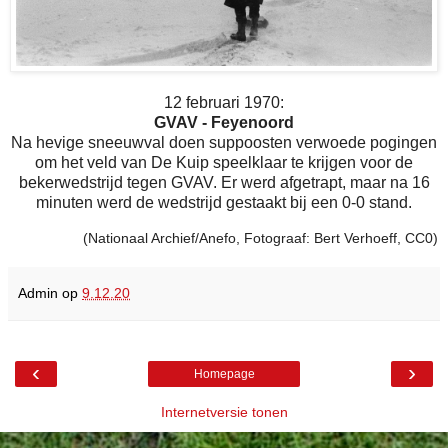
12 februari 1970:
GVAV - Feyenoord
Na hevige sneeuwval doen suppoosten verwoede pogingen
om het veld van De Kuip speelklaar te krijgen voor de
bekerwedstrijd tegen GVAV. Er werd afgetrapt, maar na 16
minuten werd de wedstrijd gestaakt bij een 0-0 stand.
(Nationaal Archief/Anefo, Fotograaf: Bert Verhoeff, CC0)
Admin
op
9.12.20
‹
›
Homepage
Internetversie tonen