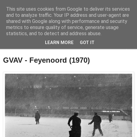
This site uses cookies from Google to deliver its services
Feyenoord in beeld
and to analyze traffic. Your IP address and user-agent are
shared with Google along with performance and security
metrics to ensure quality of service, generate usage
De geschiedenis van Feyenoord in foto's
statistics, and to detect and address abuse.
LEARN MORE
GOT IT
▼
GVAV - Feyenoord (1970)