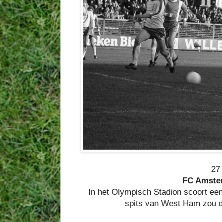
27
FC Amster
In het Olympisch Stadion scoort ee
spits van West Ham zou da