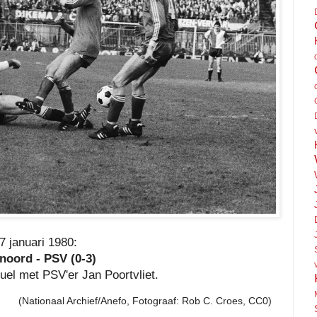
7 januari 1980:
noord - PSV (0-3)
duel met PSV'er Jan Poortvliet.
(Nationaal Archief/Anefo, Fotograaf: Rob C. Croes, CC0)