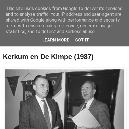
This site uses cookies from Google to deliver its services
Feyenoord in beeld
and to analyze traffic. Your IP address and user-agent are
shared with Google along with performance and security
metrics to ensure quality of service, generate usage
De geschiedenis van Feyenoord in foto's
statistics, and to detect and address abuse.
LEARN MORE
GOT IT
▼
Kerkum en De Kimpe (1987)