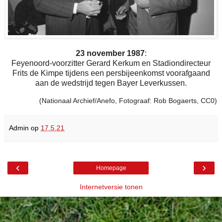
23 november 1987
:
Feyenoord-voorzitter Gerard Kerkum en Stadiondirecteur
Frits de Kimpe tijdens een persbijeenkomst voorafgaand
aan de wedstrijd tegen Bayer Leverkussen.
(Nationaal Archief/Anefo, Fotograaf: Rob Bogaerts, CC0)
Admin
op
17.5.21
‹
›
Homepage
Internetversie tonen