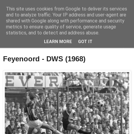
This site uses cookies from Google to deliver its services
Feyenoord in beeld
and to analyze traffic. Your IP address and user-agent are
shared with Google along with performance and security
metrics to ensure quality of service, generate usage
De geschiedenis van Feyenoord in foto's
statistics, and to detect and address abuse.
LEARN MORE
GOT IT
▼
Feyenoord - DWS (1968)