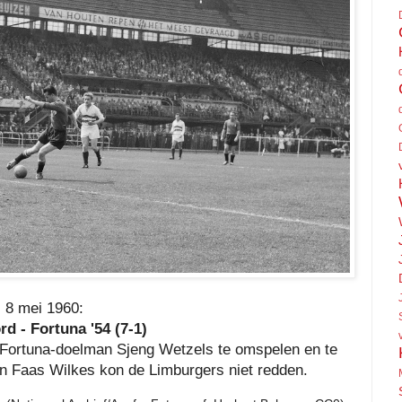
8 mei 1960:
d - Fortuna '54 (7-1)
 Fortuna-doelman Sjeng Wetzels te omspelen en te
n Faas Wilkes kon de Limburgers niet redden.